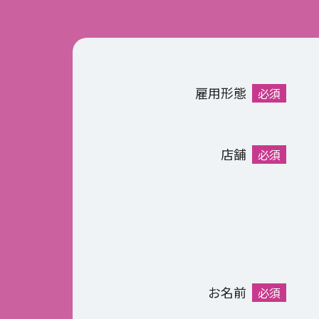
雇用形態
必須
店舗
必須
お名前
必須