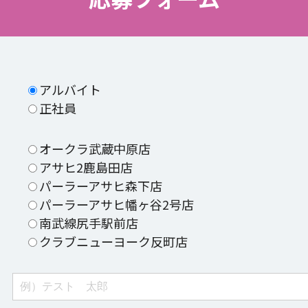
アルバイト
正社員
オークラ武蔵中原店
アサヒ2鹿島田店
パーラーアサヒ森下店
パーラーアサヒ幡ヶ谷2号店
南武線尻手駅前店
クラブニューヨーク反町店