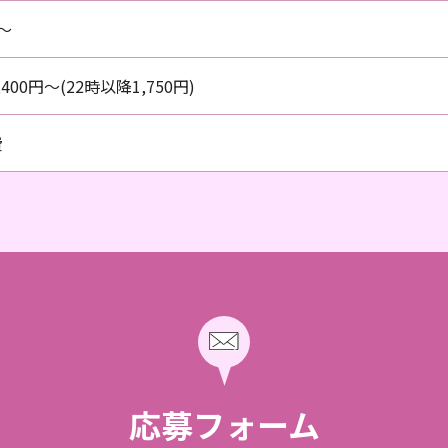
～
400円～(22時以降1,750円)
費
応募フォーム