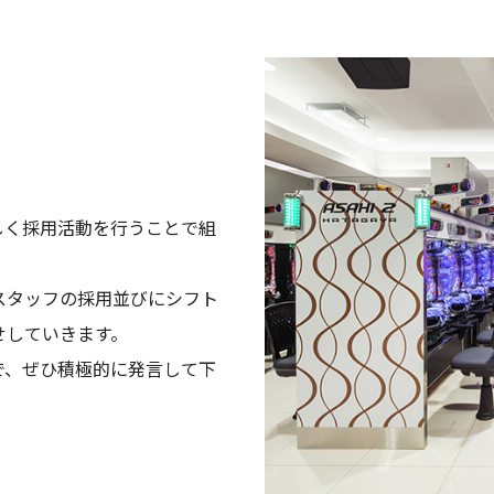
しく採用活動を行うことで組
スタッフの採用並びにシフト
せしていきます。
で、ぜひ積極的に発言して下