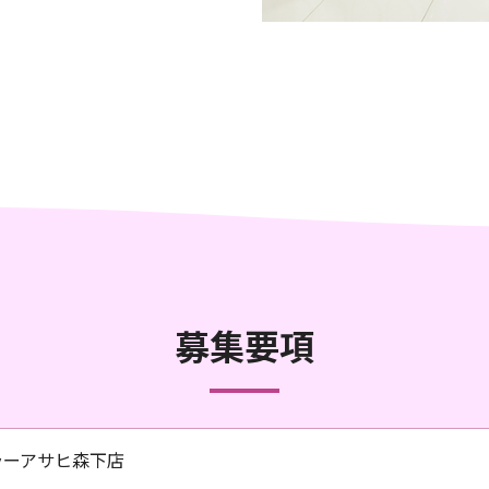
募集要項
ラーアサヒ森下店