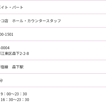
バイト・パート
ンコ店 ホール・カウンタースタッフ
00-1501
-0004
江東区森下2-2-8
新宿線 森下駅
分
9：00～23：30
16：30～23：30