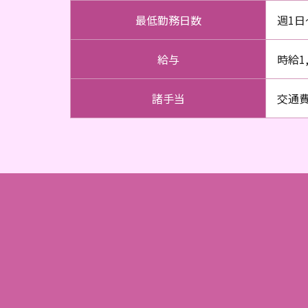
最低勤務日数
週1日
給与
時給1,
諸手当
交通