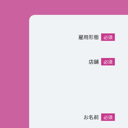
雇用形態
必須
店舗
必須
お名前
必須