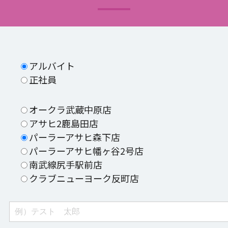
アルバイト
正社員
オークラ武蔵中原店
アサヒ2鹿島田店
パーラーアサヒ森下店
パーラーアサヒ幡ヶ谷2号店
南武線尻手駅前店
クラブニューヨーク反町店